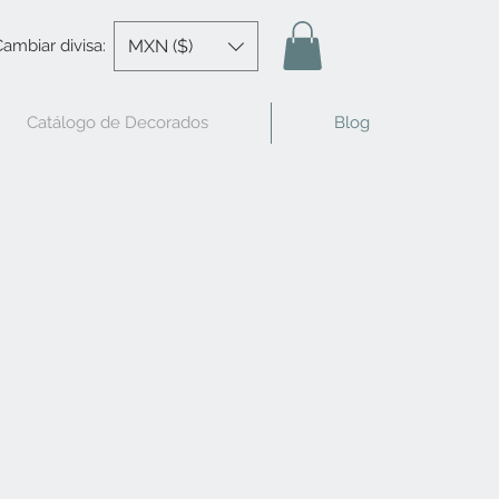
MXN ($)
ambiar divisa:
Catálogo de Decorados
Blog