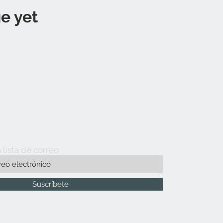
e yet
 lista de correo
Suscríbete