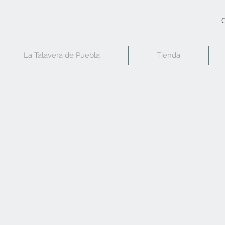
C
La Talavera de Puebla
Tienda